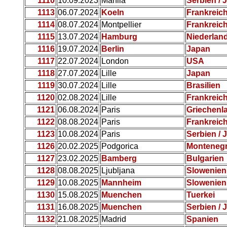
1110
10.09.2023
Manila
Serbien / 
1113
06.07.2024
Koeln
Frankreic
1114
08.07.2024
Montpellier
Frankreic
1115
13.07.2024
Hamburg
Niederlan
1116
19.07.2024
Berlin
Japan
1117
22.07.2024
London
USA
1118
27.07.2024
Lille
Japan
1119
30.07.2024
Lille
Brasilien
1120
02.08.2024
Lille
Frankreic
1121
06.08.2024
Paris
Griechenl
1122
08.08.2024
Paris
Frankreic
1123
10.08.2024
Paris
Serbien / 
1126
20.02.2025
Podgorica
Monteneg
1127
23.02.2025
Bamberg
Bulgarien
1128
08.08.2025
Ljubljana
Slowenien
1129
10.08.2025
Mannheim
Slowenien
1130
15.08.2025
Muenchen
Tuerkei
1131
16.08.2025
Muenchen
Serbien / 
1132
21.08.2025
Madrid
Spanien