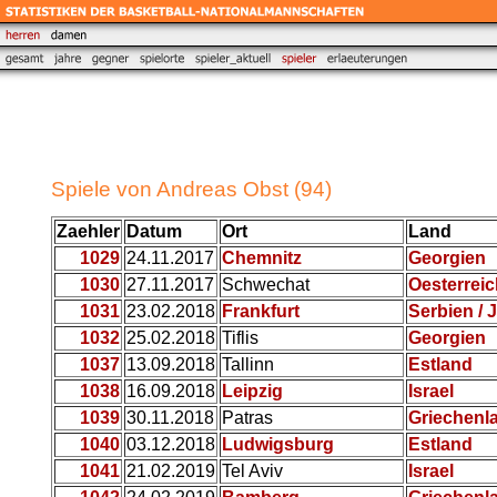
Spiele von Andreas Obst (94)
Zaehler
Datum
Ort
Land
1029
24.11.2017
Chemnitz
Georgien
1030
27.11.2017
Schwechat
Oesterreic
1031
23.02.2018
Frankfurt
Serbien / 
1032
25.02.2018
Tiflis
Georgien
1037
13.09.2018
Tallinn
Estland
1038
16.09.2018
Leipzig
Israel
1039
30.11.2018
Patras
Griechenl
1040
03.12.2018
Ludwigsburg
Estland
1041
21.02.2019
Tel Aviv
Israel