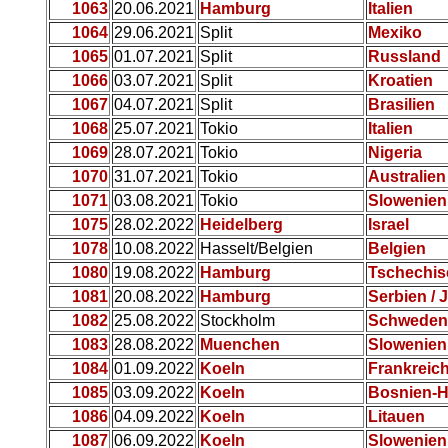
1063
20.06.2021
Hamburg
Italien
1064
29.06.2021
Split
Mexiko
1065
01.07.2021
Split
Russland
1066
03.07.2021
Split
Kroatien
1067
04.07.2021
Split
Brasilien
1068
25.07.2021
Tokio
Italien
1069
28.07.2021
Tokio
Nigeria
1070
31.07.2021
Tokio
Australien
1071
03.08.2021
Tokio
Slowenien
1075
28.02.2022
Heidelberg
Israel
1078
10.08.2022
Hasselt/Belgien
Belgien
1080
19.08.2022
Hamburg
Tschechis
1081
20.08.2022
Hamburg
Serbien / 
1082
25.08.2022
Stockholm
Schweden
1083
28.08.2022
Muenchen
Slowenien
1084
01.09.2022
Koeln
Frankreic
1085
03.09.2022
Koeln
Bosnien-H
1086
04.09.2022
Koeln
Litauen
1087
06.09.2022
Koeln
Slowenien