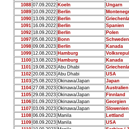
1088
07.09.2022
Koeln
Ungarn
1089
10.09.2022
Berlin
Monteneg
1090
13.09.2022
Berlin
Griechenl
1091
16.09.2022
Berlin
Spanien
1092
18.09.2022
Berlin
Polen
1097
05.08.2023
Bonn
Schweden
1098
09.08.2023
Berlin
Kanada
1099
12.08.2023
Hamburg
Volksrepu
1100
13.08.2023
Hamburg
Kanada
1101
19.08.2023
Abu Dhabi
Griechenl
1102
20.08.2023
Abu Dhabi
USA
1103
25.08.2023
Okinawa/Japan
Japan
1104
27.08.2023
Okinawa/Japan
Australien
1105
29.08.2023
Okinawa/Japan
Finnland
1106
01.09.2023
Okinawa/Japan
Georgien
1107
03.09.2023
Okinawa/Japan
Slowenien
1108
06.09.2023
Manila
Lettland
1109
08.09.2023
Manila
USA