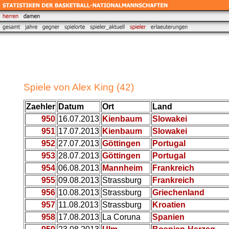
Spiele von Alex King (42)
Zaehler
Datum
Ort
Land
950
16.07.2013
Kienbaum
Slowakei
951
17.07.2013
Kienbaum
Slowakei
952
27.07.2013
Göttingen
Portugal
953
28.07.2013
Göttingen
Portugal
954
06.08.2013
Mannheim
Frankreich
955
09.08.2013
Strassburg
Frankreich
956
10.08.2013
Strassburg
Griechenland
957
11.08.2013
Strassburg
Kroatien
958
17.08.2013
La Coruna
Spanien