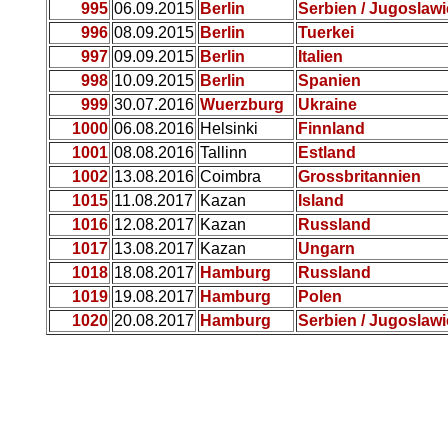
995
06.09.2015
Berlin
Serbien / Jugoslaw
996
08.09.2015
Berlin
Tuerkei
997
09.09.2015
Berlin
Italien
998
10.09.2015
Berlin
Spanien
999
30.07.2016
Wuerzburg
Ukraine
1000
06.08.2016
Helsinki
Finnland
1001
08.08.2016
Tallinn
Estland
1002
13.08.2016
Coimbra
Grossbritannien
1015
11.08.2017
Kazan
Island
1016
12.08.2017
Kazan
Russland
1017
13.08.2017
Kazan
Ungarn
1018
18.08.2017
Hamburg
Russland
1019
19.08.2017
Hamburg
Polen
1020
20.08.2017
Hamburg
Serbien / Jugoslaw