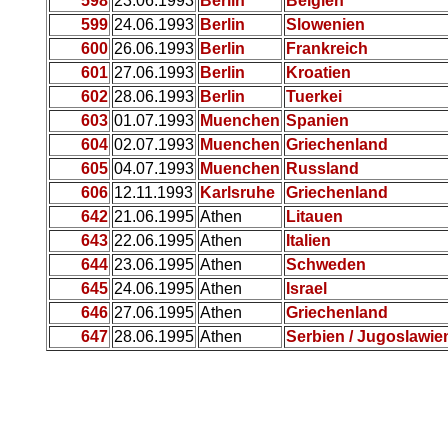
598
23.06.1993
Berlin
Belgien
599
24.06.1993
Berlin
Slowenien
600
26.06.1993
Berlin
Frankreich
601
27.06.1993
Berlin
Kroatien
602
28.06.1993
Berlin
Tuerkei
603
01.07.1993
Muenchen
Spanien
604
02.07.1993
Muenchen
Griechenland
605
04.07.1993
Muenchen
Russland
606
12.11.1993
Karlsruhe
Griechenland
642
21.06.1995
Athen
Litauen
643
22.06.1995
Athen
Italien
644
23.06.1995
Athen
Schweden
645
24.06.1995
Athen
Israel
646
27.06.1995
Athen
Griechenland
647
28.06.1995
Athen
Serbien / Jugoslawie