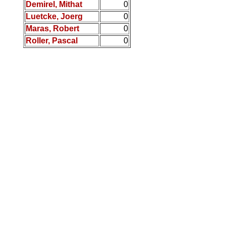
Demirel, Mithat
0
Luetcke, Joerg
0
Maras, Robert
0
Roller, Pascal
0