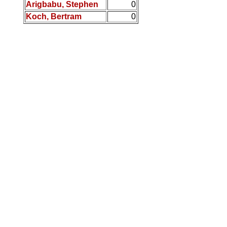
Arigbabu, Stephen
0
Koch, Bertram
0