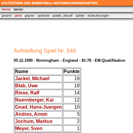
Aufstellung Spiel Nr. 546
05.12.1990 - Birmingham - England - 81:78 - EM-Qualifikation
Name
Punkte
Jackel, Michael
19
Blab, Uwe
18
Risse, Ralf
14
Nuernberger, Kai
12
Gnad, Hans-Juergen
10
Andres, Armin
5
Jochum, Markus
2
Meyer, Sven
1