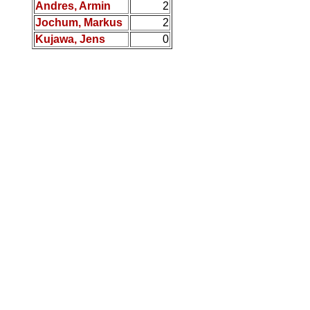
Andres, Armin
2
Jochum, Markus
2
Kujawa, Jens
0