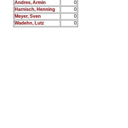
Andres, Armin
0
Harnisch, Henning
0
Meyer, Sven
0
Wadehn, Lutz
0