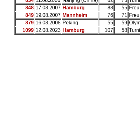
834
11.08.2006
Nanjing (China)
82
73
Turn
848
17.08.2007
Hamburg
88
55
Freu
849
19.08.2007
Mannheim
76
71
Freu
879
16.08.2008
Peking
55
59
Olym
1099
12.08.2023
Hamburg
107
58
Turn