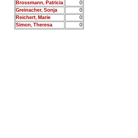
Brossmann, Patricia
0
Greinacher, Sonja
0
Reichert, Marie
0
Simon, Theresa
0