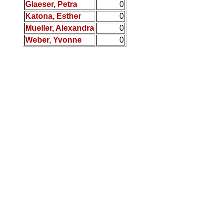
Glaeser, Petra
0
Katona, Esther
0
Mueller, Alexandra
0
Weber, Yvonne
0