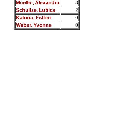
Mueller, Alexandra
3
Schultze, Lubica
2
Katona, Esther
0
Weber, Yvonne
0