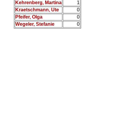
Kehrenberg, Martina
1
Kraetschmann, Ute
0
Pfeifer, Olga
0
Wegeler, Stefanie
0