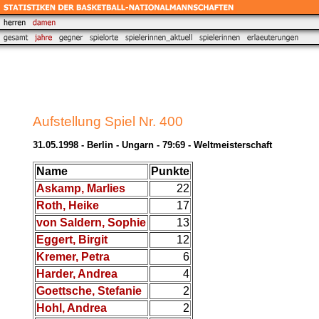
Aufstellung Spiel Nr. 400
31.05.1998 - Berlin - Ungarn - 79:69 - Weltmeisterschaft
Name
Punkte
Askamp, Marlies
22
Roth, Heike
17
von Saldern, Sophie
13
Eggert, Birgit
12
Kremer, Petra
6
Harder, Andrea
4
Goettsche, Stefanie
2
Hohl, Andrea
2