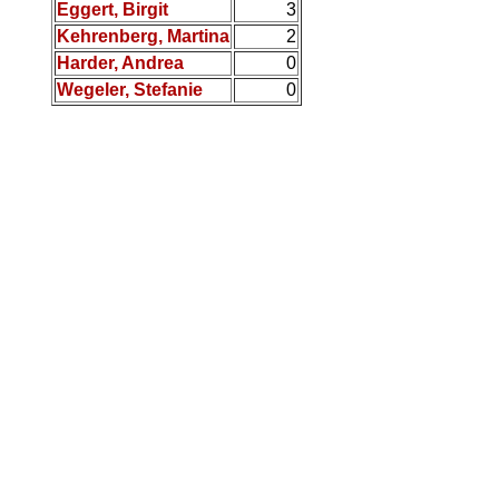
Eggert, Birgit
3
Kehrenberg, Martina
2
Harder, Andrea
0
Wegeler, Stefanie
0